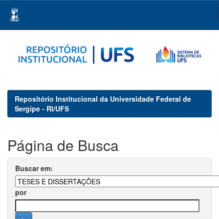
Skip
navigation
Repositório Institucional da Universidade Federal de
Sergipe - RI/UFS
Página de Busca
Buscar em:
por