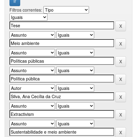
Filtros correntes: