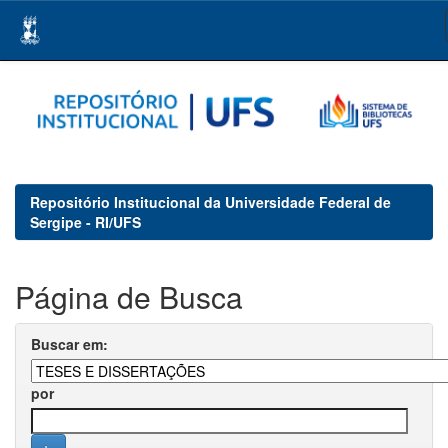
Skip
navigation
Repositório Institucional da Universidade Federal de
Sergipe - RI/UFS
Página de Busca
Buscar em:
por