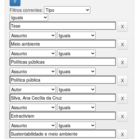
Filtros correntes: