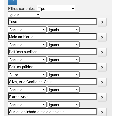
Filtros correntes: