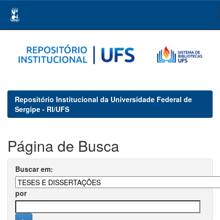
Skip
navigation
Repositório Institucional da Universidade Federal de
Sergipe - RI/UFS
Página de Busca
Buscar em:
por