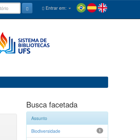
Entrar em:
Busca facetada
Assunto
Biodiversidade
1