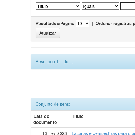
Resultados/Página
|
Ordenar registros 
Resultado 1-1 de 1.
Conjunto de itens:
Data do
Título
documento
13-Fev-2023
Lacunas e perspectivas para o u