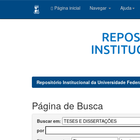
Página inicial
Navegar
Ajuda
Skip
navigation
Repositório Institucional da Universidade Feder
Página de Busca
Buscar em:
por