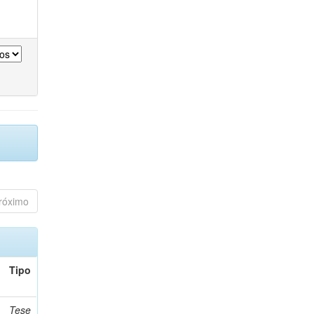
róximo
Tipo
Tese