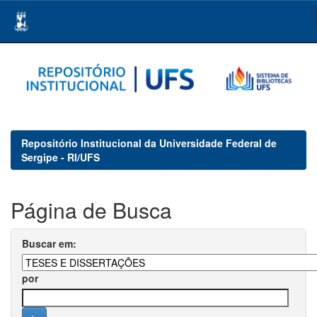
Skip
navigation
Repositório Institucional da Universidade Federal de
Sergipe - RI/UFS
Página de Busca
Buscar em:
por