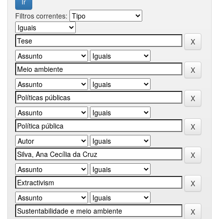
Filtros correntes: