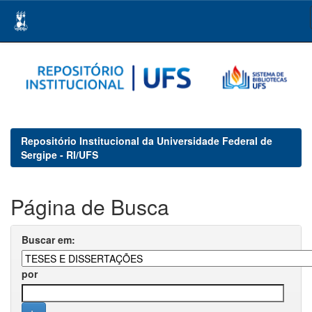
Skip
navigation
Repositório Institucional da Universidade Federal de
Sergipe - RI/UFS
Página de Busca
Buscar em:
por