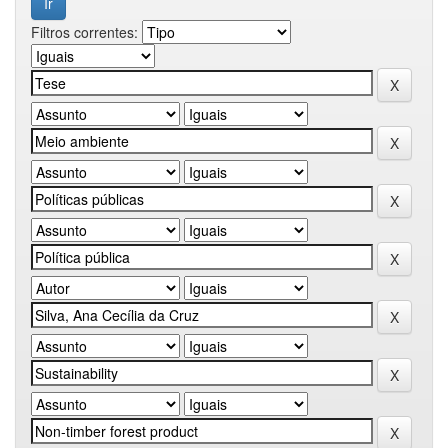
Filtros correntes: