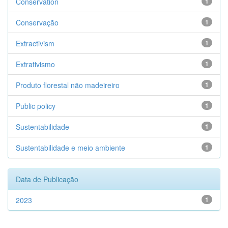
Conservation
1
Conservação
1
Extractivism
1
Extrativismo
1
Produto florestal não madeireiro
1
Public policy
1
Sustentabilidade
1
Sustentabilidade e meio ambiente
1
Data de Publicação
2023
1