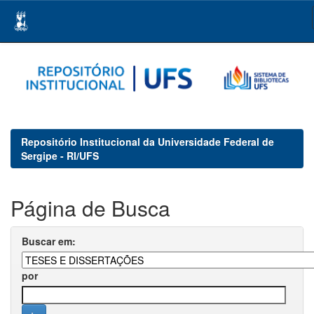
Skip
navigation
Repositório Institucional da Universidade Federal de
Sergipe - RI/UFS
Página de Busca
Buscar em:
por