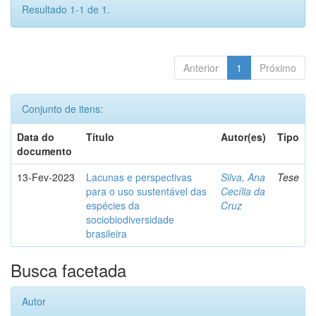
Resultado 1-1 de 1.
Anterior
1
Próximo
Conjunto de itens:
Data do
Título
Autor(es)
Tipo
documento
13-Fev-2023
Lacunas e perspectivas
Silva, Ana
Tese
para o uso sustentável das
Cecília da
espécies da
Cruz
sociobiodiversidade
brasileira
Busca facetada
Autor