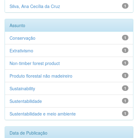
Silva, Ana Cecília da Cruz
1
Assunto
Conservação
1
Extrativismo
1
Non-timber forest product
1
Produto florestal não madeireiro
1
Sustainability
1
Sustentabilidade
1
Sustentabilidade e meio ambiente
1
Data de Publicação