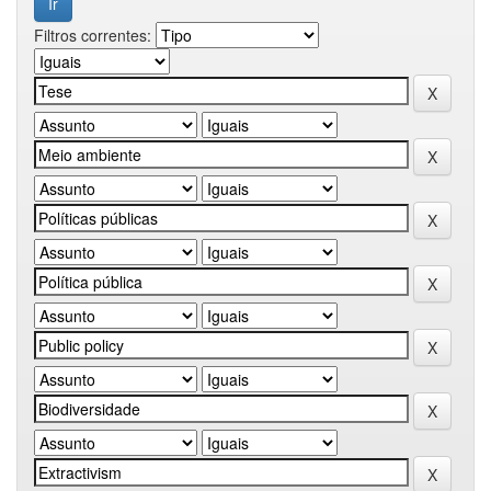
Filtros correntes: