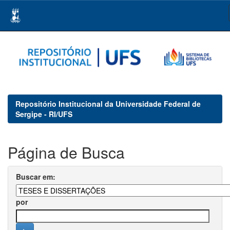
Skip
navigation
Repositório Institucional da Universidade Federal de
Sergipe - RI/UFS
Página de Busca
Buscar em:
por