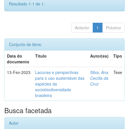
Resultado 1-1 de 1.
Anterior
1
Próximo
Conjunto de itens:
Data do
Título
Autor(es)
Tipo
documento
13-Fev-2023
Lacunas e perspectivas
Silva, Ana
Tese
para o uso sustentável das
Cecília da
espécies da
Cruz
sociobiodiversidade
brasileira
Busca facetada
Autor