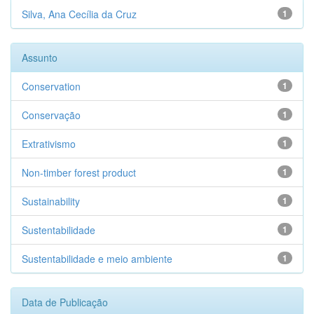
Silva, Ana Cecília da Cruz
1
Assunto
Conservation
1
Conservação
1
Extrativismo
1
Non-timber forest product
1
Sustainability
1
Sustentabilidade
1
Sustentabilidade e meio ambiente
1
Data de Publicação