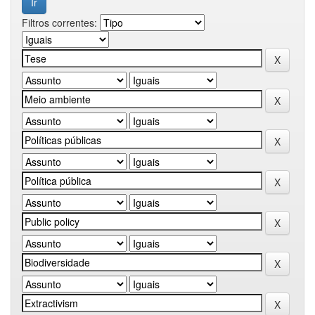
Filtros correntes: