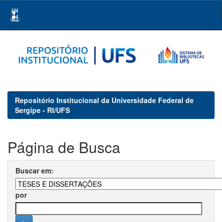
Skip
navigation
Repositório Institucional da Universidade Federal de
Sergipe - RI/UFS
Página de Busca
Buscar em:
por