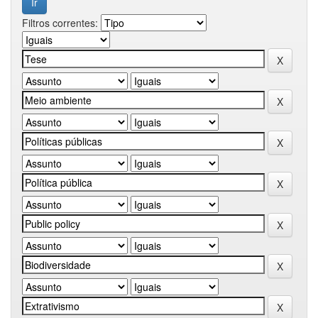
Filtros correntes: