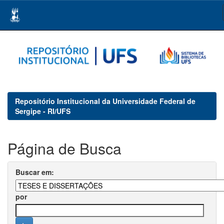
Skip
navigation
Repositório Institucional da Universidade Federal de
Sergipe - RI/UFS
Página de Busca
Buscar em:
por