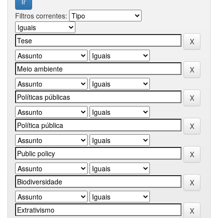
Filtros correntes: