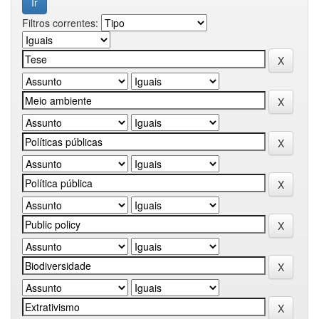
Filtros correntes: