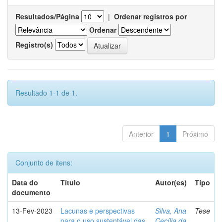
Resultados/Página
|
Ordenar registros por
Ordenar
Registro(s)
Resultado 1-1 de 1.
Anterior
1
Próximo
Conjunto de itens:
Data do
Título
Autor(es)
Tipo
documento
13-Fev-2023
Lacunas e perspectivas
Silva, Ana
Tese
para o uso sustentável das
Cecília da