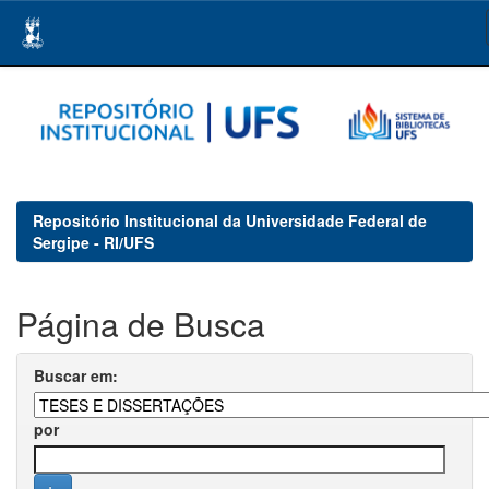
Skip
navigation
Repositório Institucional da Universidade Federal de
Sergipe - RI/UFS
Página de Busca
Buscar em:
por