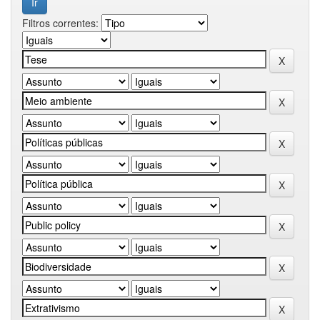
Filtros correntes: