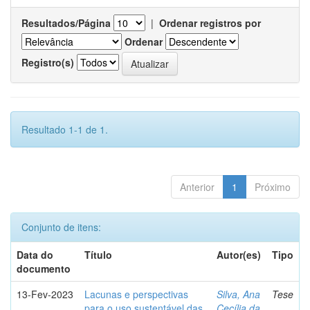
Resultados/Página
|
Ordenar registros por
Ordenar
Registro(s)
Resultado 1-1 de 1.
Anterior
1
Próximo
Conjunto de itens:
Data do
Título
Autor(es)
Tipo
documento
13-Fev-2023
Lacunas e perspectivas
Silva, Ana
Tese
para o uso sustentável das
Cecília da