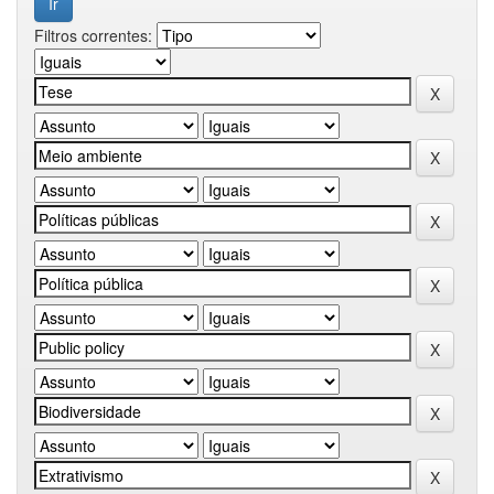
Filtros correntes: