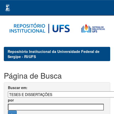
Skip
navigation
Repositório Institucional da Universidade Federal de
Sergipe - RI/UFS
Página de Busca
Buscar em:
por