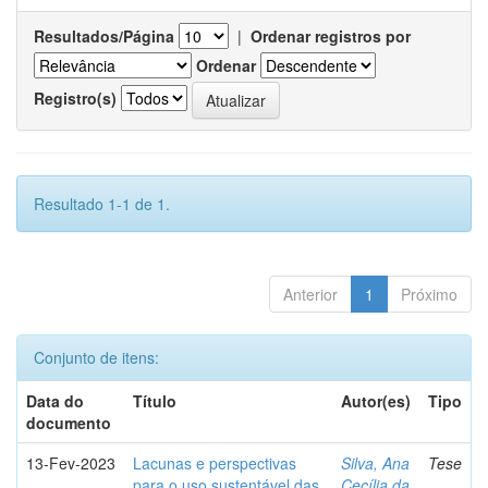
Resultados/Página
|
Ordenar registros por
Ordenar
Registro(s)
Resultado 1-1 de 1.
Anterior
1
Próximo
Conjunto de itens:
Data do
Título
Autor(es)
Tipo
documento
13-Fev-2023
Lacunas e perspectivas
Silva, Ana
Tese
para o uso sustentável das
Cecília da