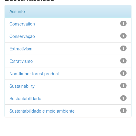
Assunto
Conservation
1
Conservação
1
Extractivism
1
Extrativismo
1
Non-timber forest product
1
Sustainability
1
Sustentabilidade
1
Sustentabilidade e meio ambiente
1