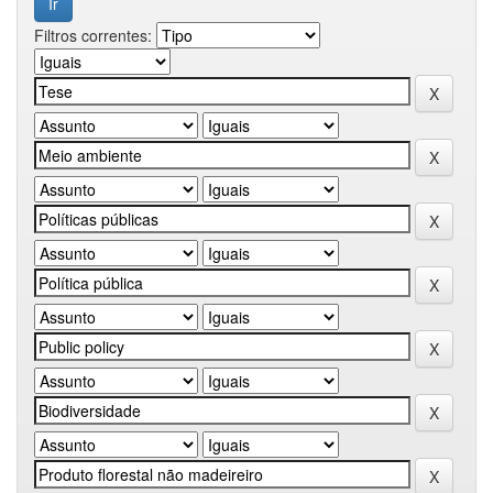
Filtros correntes: