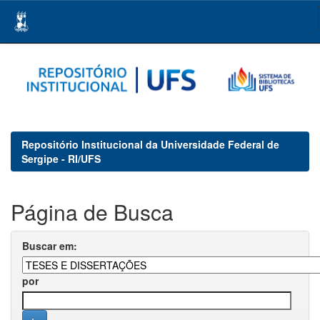
Skip
navigation
Repositório Institucional da Universidade Federal de
Sergipe - RI/UFS
Página de Busca
Buscar em:
por