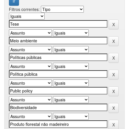
Filtros correntes: