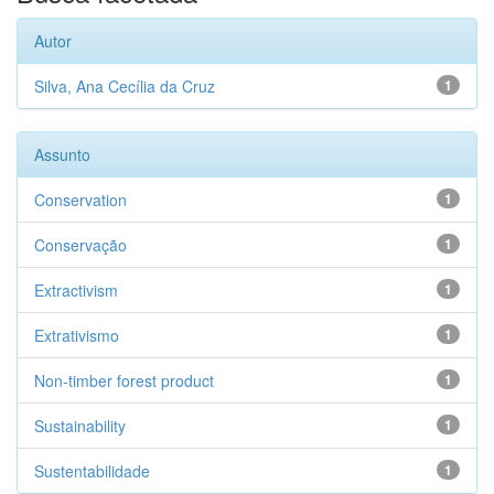
Autor
Silva, Ana Cecília da Cruz
1
Assunto
Conservation
1
Conservação
1
Extractivism
1
Extrativismo
1
Non-timber forest product
1
Sustainability
1
Sustentabilidade
1