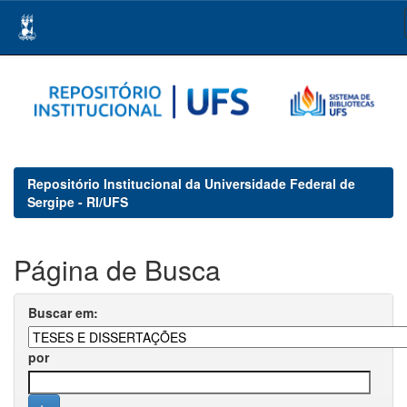
Skip
navigation
Repositório Institucional da Universidade Federal de
Sergipe - RI/UFS
Página de Busca
Buscar em:
por