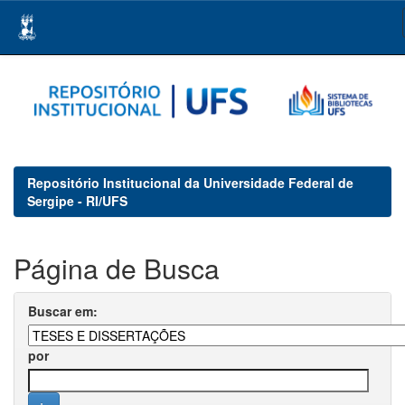
Skip
navigation
Repositório Institucional da Universidade Federal de
Sergipe - RI/UFS
Página de Busca
Buscar em:
por