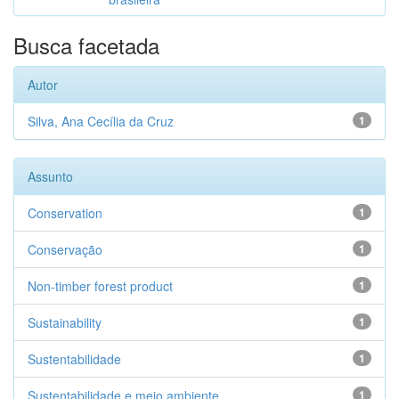
Busca facetada
Autor
Silva, Ana Cecília da Cruz
1
Assunto
Conservation
1
Conservação
1
Non-timber forest product
1
Sustainability
1
Sustentabilidade
1
Sustentabilidade e meio ambiente
1