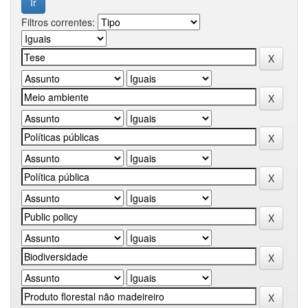
Filtros correntes: