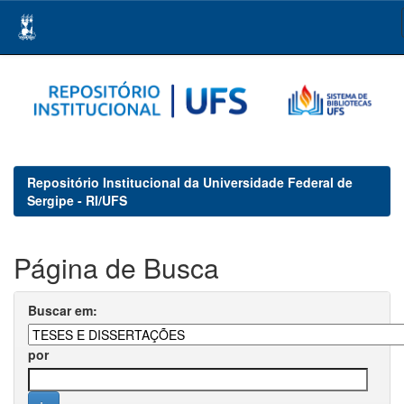
Skip
navigation
Repositório Institucional da Universidade Federal de
Sergipe - RI/UFS
Página de Busca
Buscar em:
por