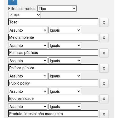
Filtros correntes: