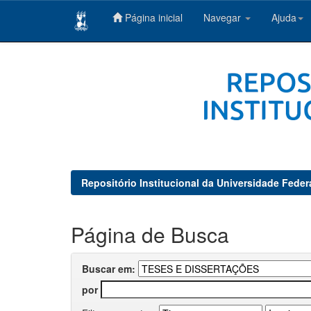
Página inicial
Navegar
Ajuda
Skip
navigation
Repositório Institucional da Universidade Feder
Página de Busca
Buscar em:
por