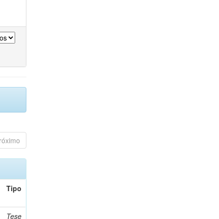
róximo
Tipo
Tese