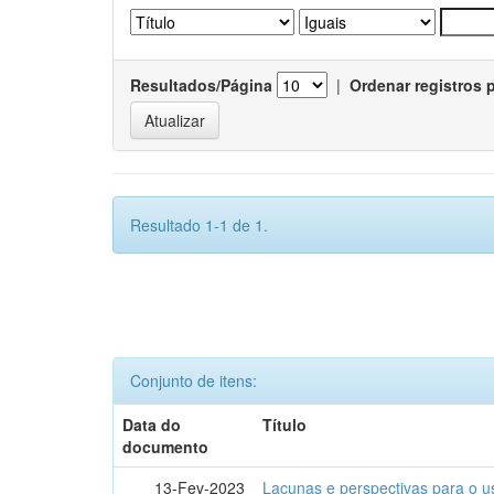
Resultados/Página
|
Ordenar registros 
Resultado 1-1 de 1.
Conjunto de itens:
Data do
Título
documento
13-Fev-2023
Lacunas e perspectivas para o u