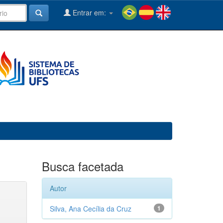
Entrar em:
Busca facetada
Autor
Silva, Ana Cecília da Cruz
1