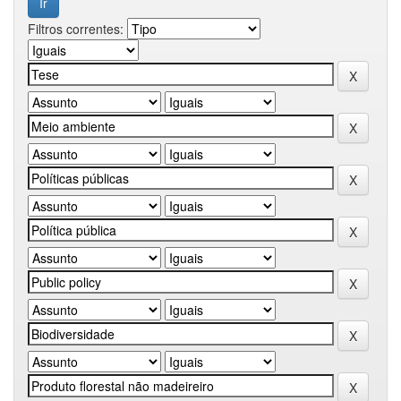
Filtros correntes: