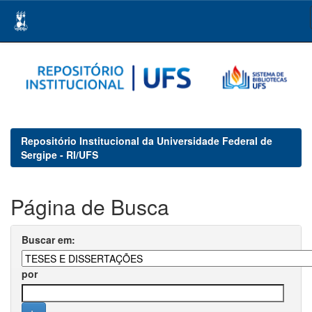
Skip
navigation
Repositório Institucional da Universidade Federal de
Sergipe - RI/UFS
Página de Busca
Buscar em:
por