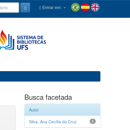
Entrar em:
Busca facetada
Autor
Silva, Ana Cecília da Cruz
1