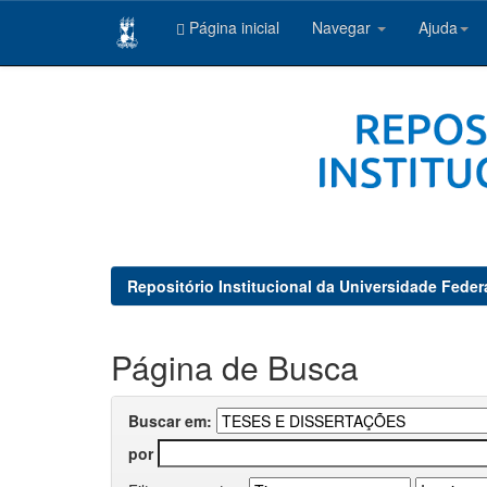
Página inicial
Navegar
Ajuda
Skip
navigation
Repositório Institucional da Universidade Feder
Página de Busca
Buscar em:
por