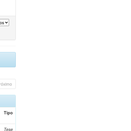
róximo
Tipo
Tese