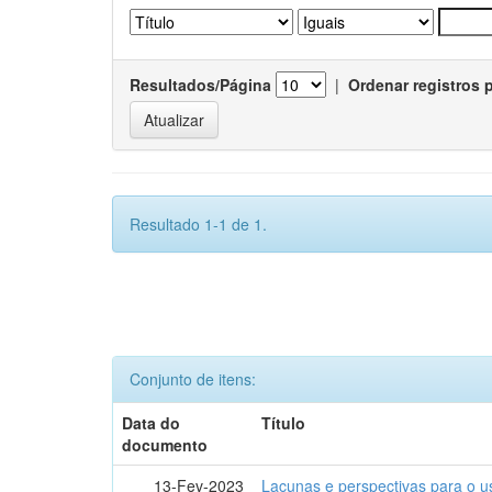
Resultados/Página
|
Ordenar registros 
Resultado 1-1 de 1.
Conjunto de itens:
Data do
Título
documento
13-Fev-2023
Lacunas e perspectivas para o u