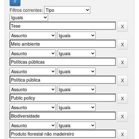
Filtros correntes: