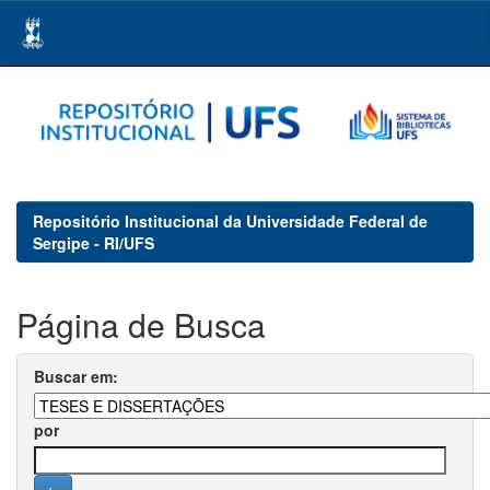
Skip
navigation
Repositório Institucional da Universidade Federal de
Sergipe - RI/UFS
Página de Busca
Buscar em:
por