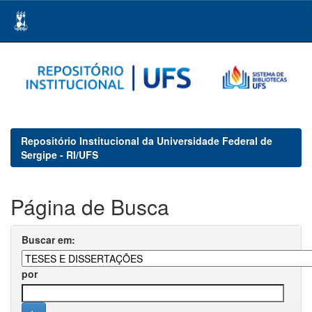
Skip
navigation
Repositório Institucional da Universidade Federal de
Sergipe - RI/UFS
Página de Busca
Buscar em:
por