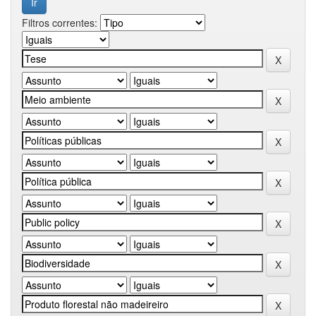
Filtros correntes: