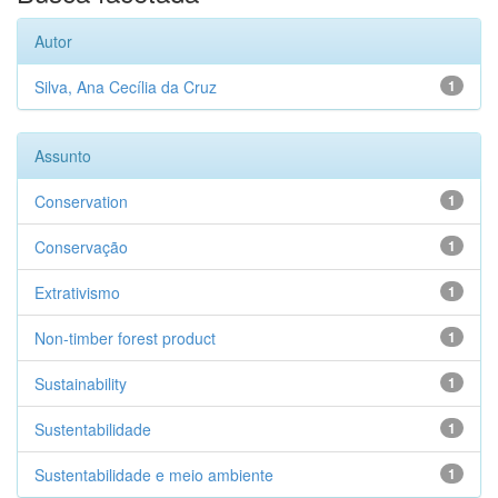
Autor
Silva, Ana Cecília da Cruz
1
Assunto
Conservation
1
Conservação
1
Extrativismo
1
Non-timber forest product
1
Sustainability
1
Sustentabilidade
1
Sustentabilidade e meio ambiente
1