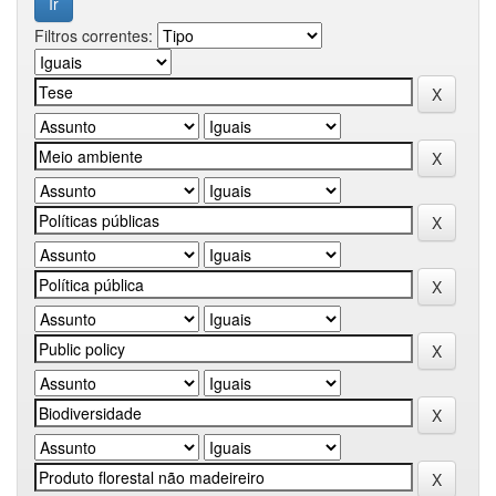
Filtros correntes: