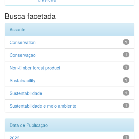
Busca facetada
Assunto
Conservation
1
Conservação
1
Non-timber forest product
1
Sustainability
1
Sustentabilidade
1
Sustentabilidade e meio ambiente
1
Data de Publicação
2023
1