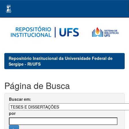
Skip
navigation
Repositório Institucional da Universidade Federal de
Sergipe - RI/UFS
Página de Busca
Buscar em:
por