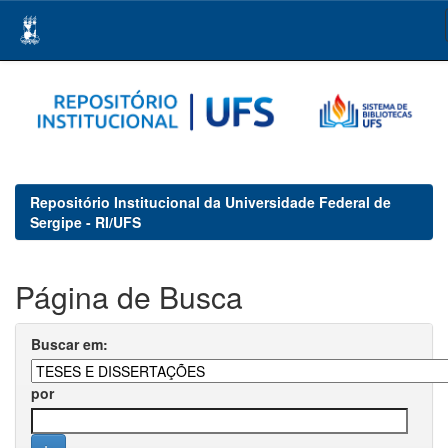
Skip
navigation
Repositório Institucional da Universidade Federal de
Sergipe - RI/UFS
Página de Busca
Buscar em:
por