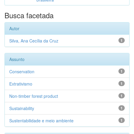
Busca facetada
Autor
Silva, Ana Cecília da Cruz
1
Assunto
Conservation
1
Extrativismo
1
Non-timber forest product
1
Sustainability
1
Sustentabilidade e meio ambiente
1