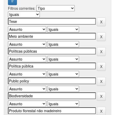
Filtros correntes: