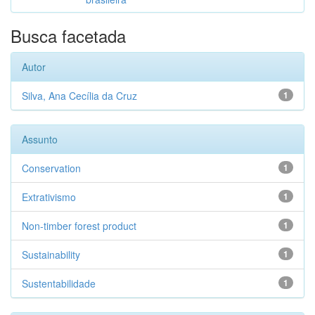
Busca facetada
Autor
Silva, Ana Cecília da Cruz
1
Assunto
Conservation
1
Extrativismo
1
Non-timber forest product
1
Sustainability
1
Sustentabilidade
1