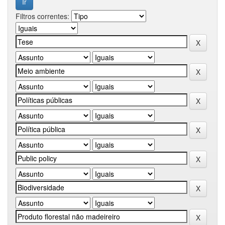
Filtros correntes: