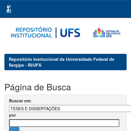
Skip
navigation
Repositório Institucional da Universidade Federal de
Sergipe - RI/UFS
Página de Busca
Buscar em:
por