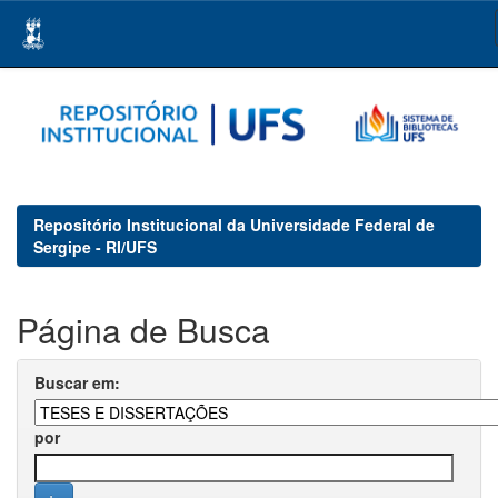
Skip
navigation
Repositório Institucional da Universidade Federal de
Sergipe - RI/UFS
Página de Busca
Buscar em:
por