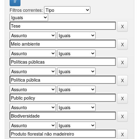
Filtros correntes: