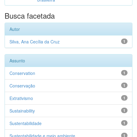
Busca facetada
Autor
Silva, Ana Cecília da Cruz
1
Assunto
Conservation
1
Conservação
1
Extrativismo
1
Sustainability
1
Sustentabilidade
1
Sustentabilidade e meio ambiente
1