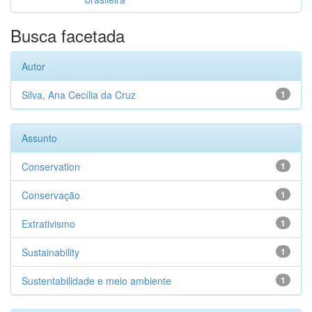
Busca facetada
Autor
Silva, Ana Cecília da Cruz
1
Assunto
Conservation
1
Conservação
1
Extrativismo
1
Sustainability
1
Sustentabilidade e meio ambiente
1