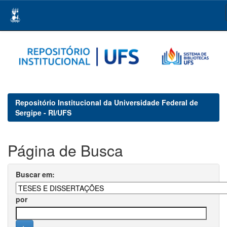
Skip
navigation
Repositório Institucional da Universidade Federal de
Sergipe - RI/UFS
Página de Busca
Buscar em:
por