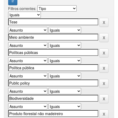
Filtros correntes: