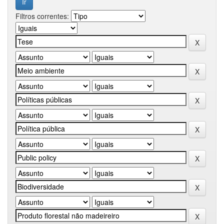
Filtros correntes: