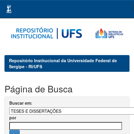
Skip
navigation
Repositório Institucional da Universidade Federal de
Sergipe - RI/UFS
Página de Busca
Buscar em:
por