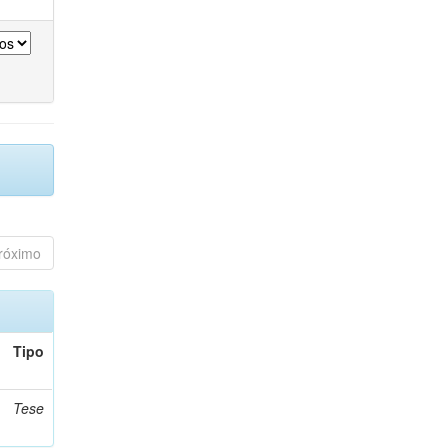
róximo
Tipo
Tese