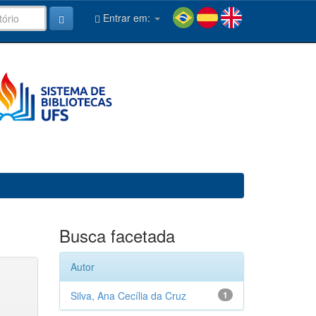
Entrar em:
Busca facetada
Autor
Silva, Ana Cecília da Cruz
1