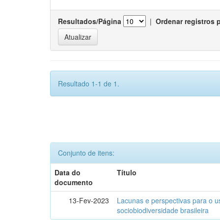
Resultados/Página
|
Ordenar registros 
Resultado 1-1 de 1.
Conjunto de itens:
Data do
Título
documento
13-Fev-2023
Lacunas e perspectivas para o u
sociobiodiversidade brasileira