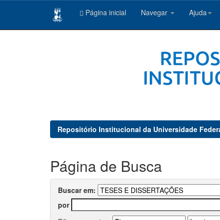
Página inicial
Navegar
Ajuda
Skip
navigation
Repositório Institucional da Universidade Feder
Página de Busca
Buscar em:
por