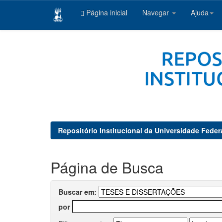
Página inicial
Navegar
Ajuda
Skip
navigation
Repositório Institucional da Universidade Feder
Página de Busca
Buscar em:
por