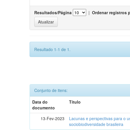
Resultados/Página
|
Ordenar registros 
Resultado 1-1 de 1.
Conjunto de itens:
Data do
Título
documento
13-Fev-2023
Lacunas e perspectivas para o u
sociobiodiversidade brasileira