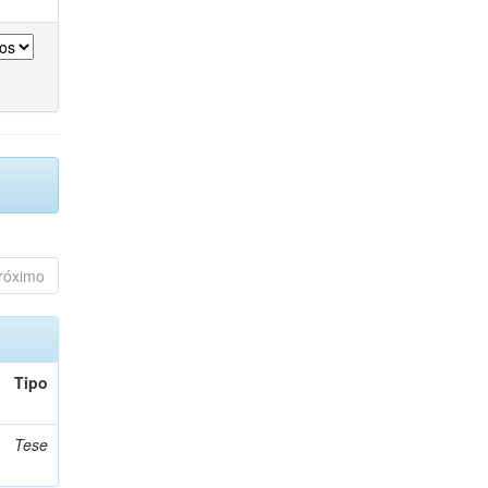
róximo
Tipo
Tese