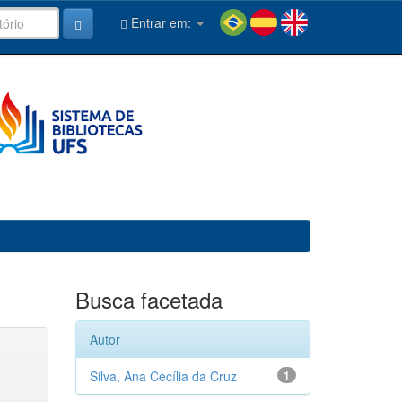
Entrar em:
Busca facetada
Autor
Silva, Ana Cecília da Cruz
1