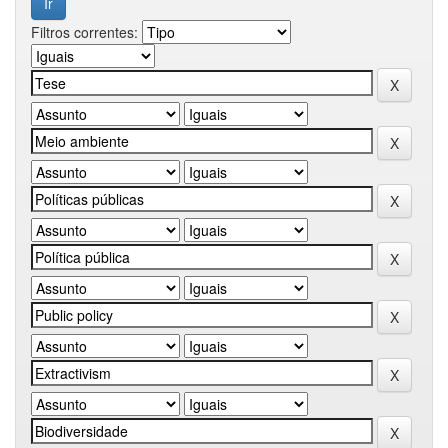
Filtros correntes: