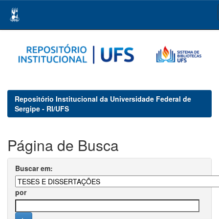
Skip
navigation
Repositório Institucional da Universidade Federal de
Sergipe - RI/UFS
Página de Busca
Buscar em:
por