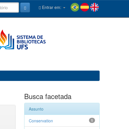
Entrar em:
Busca facetada
Assunto
Conservation
1