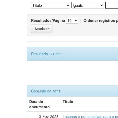
Resultados/Página
|
Ordenar registros 
Resultado 1-1 de 1.
Conjunto de itens:
Data do
Título
documento
13-Fev-2023
Lacunas e perspectivas para o u