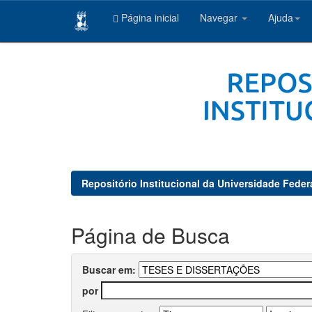
Página inicial
Navegar
Ajuda
Skip
navigation
Repositório Institucional da Universidade Feder
Página de Busca
Buscar em:
por