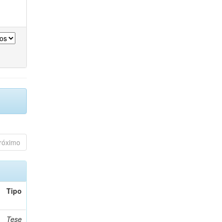
róximo
Tipo
Tese