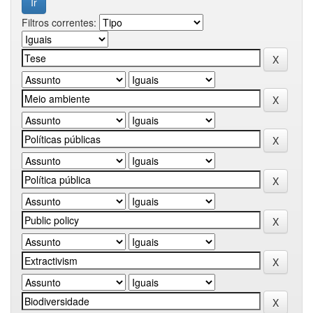
Filtros correntes: