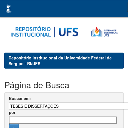
Skip
navigation
Repositório Institucional da Universidade Federal de
Sergipe - RI/UFS
Página de Busca
Buscar em:
por