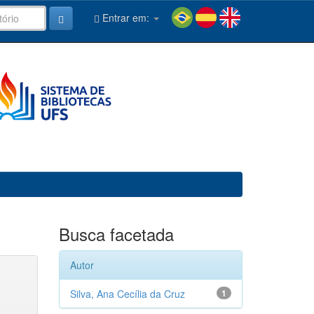
Entrar em:
Busca facetada
Autor
Silva, Ana Cecília da Cruz
1