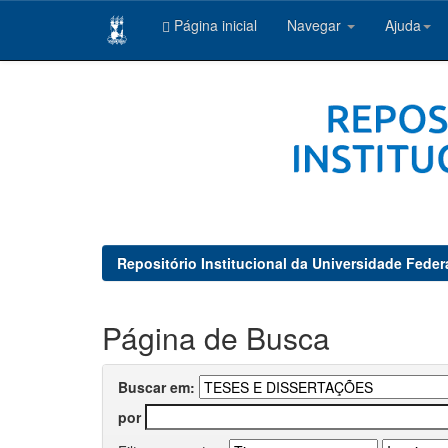
Página inicial
Navegar
Ajuda
Skip
navigation
Repositório Institucional da Universidade Feder
Página de Busca
Buscar em:
por