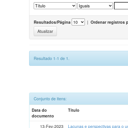
Resultados/Página
|
Ordenar registros 
Resultado 1-1 de 1.
Conjunto de itens:
Data do
Título
documento
13-Fev-2023
Lacunas e perspectivas para o u