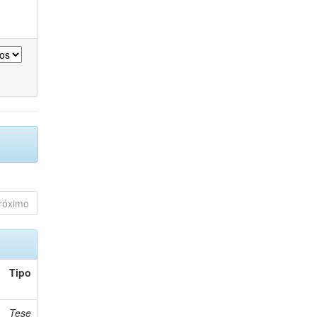
róximo
Tipo
Tese