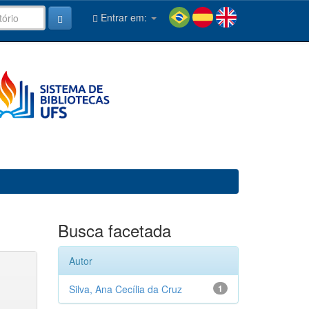
Entrar em:
Busca facetada
Autor
Silva, Ana Cecília da Cruz
1