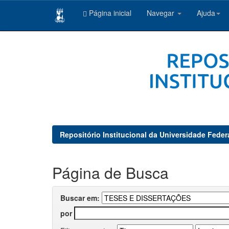
Página inicial
Navegar
Ajuda
Skip
navigation
Repositório Institucional da Universidade Feder
Página de Busca
Buscar em:
por