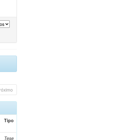
róximo
Tipo
Tese