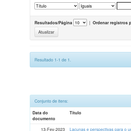
Resultados/Página
|
Ordenar registros 
Resultado 1-1 de 1.
Conjunto de itens:
Data do
Título
documento
13-Fev-2023
Lacunas e perspectivas para o u