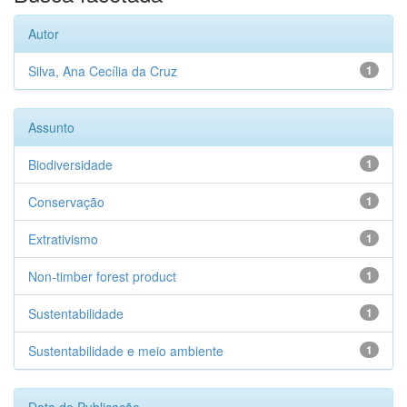
Autor
Silva, Ana Cecília da Cruz
1
Assunto
Biodiversidade
1
Conservação
1
Extrativismo
1
Non-timber forest product
1
Sustentabilidade
1
Sustentabilidade e meio ambiente
1