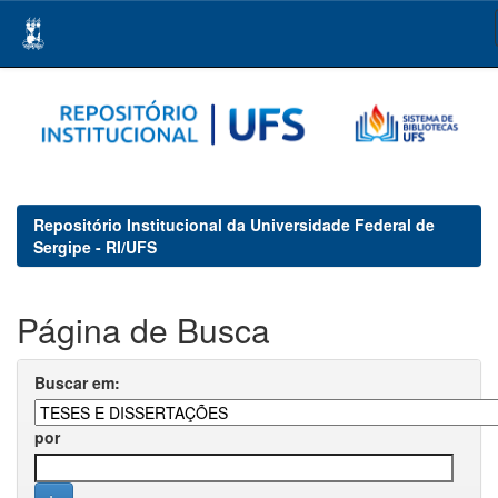
Skip
navigation
Repositório Institucional da Universidade Federal de
Sergipe - RI/UFS
Página de Busca
Buscar em:
por