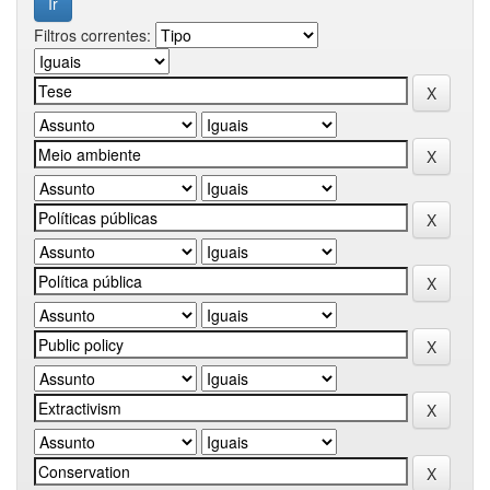
Filtros correntes: