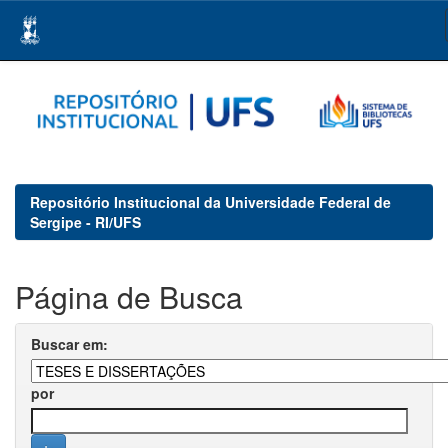
Skip
navigation
Repositório Institucional da Universidade Federal de
Sergipe - RI/UFS
Página de Busca
Buscar em:
por