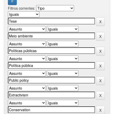
Filtros correntes: