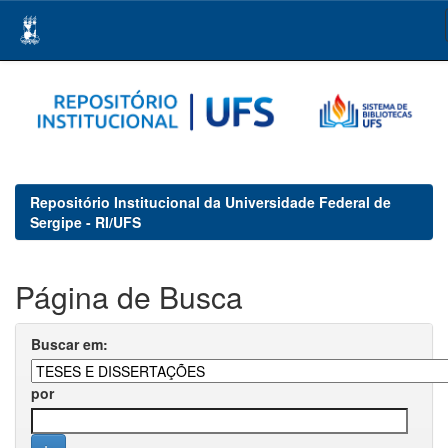
Skip
navigation
Repositório Institucional da Universidade Federal de
Sergipe - RI/UFS
Página de Busca
Buscar em:
por