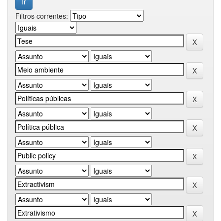
Filtros correntes: