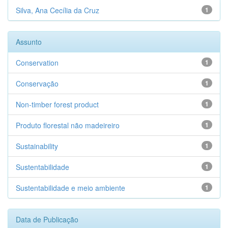
Silva, Ana Cecília da Cruz
1
Assunto
Conservation
1
Conservação
1
Non-timber forest product
1
Produto florestal não madeireiro
1
Sustainability
1
Sustentabilidade
1
Sustentabilidade e meio ambiente
1
Data de Publicação