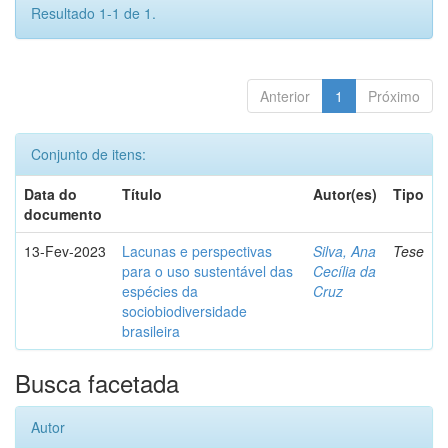
Resultado 1-1 de 1.
Anterior
1
Próximo
Conjunto de itens:
Data do
Título
Autor(es)
Tipo
documento
13-Fev-2023
Lacunas e perspectivas
Silva, Ana
Tese
para o uso sustentável das
Cecília da
espécies da
Cruz
sociobiodiversidade
brasileira
Busca facetada
Autor