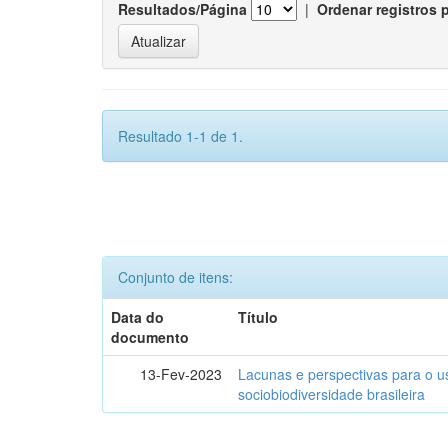
Resultados/Página
|
Ordenar registros 
Resultado 1-1 de 1.
Conjunto de itens:
Data do
Título
documento
13-Fev-2023
Lacunas e perspectivas para o u
sociobiodiversidade brasileira