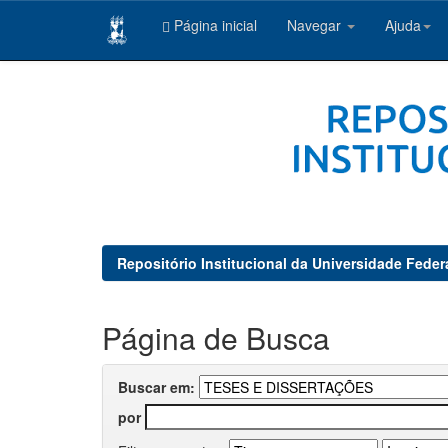
Página inicial
Navegar
Ajuda
Skip
navigation
Repositório Institucional da Universidade Feder
Página de Busca
Buscar em:
por