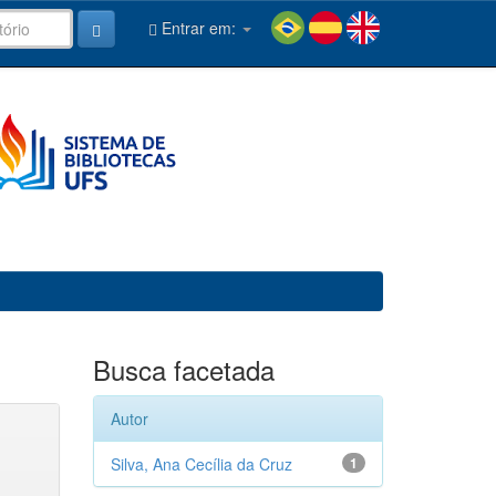
Entrar em:
Busca facetada
Autor
Silva, Ana Cecília da Cruz
1