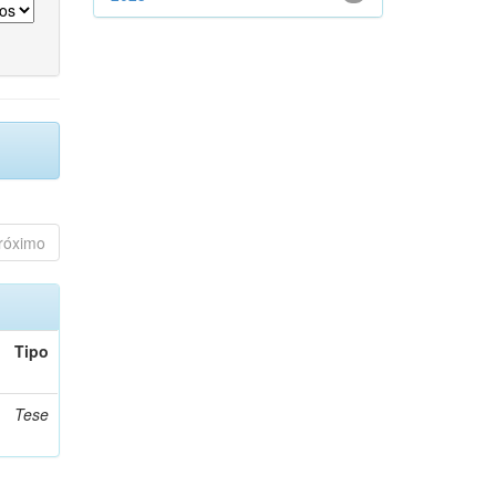
róximo
Tipo
Tese