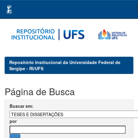
Skip
navigation
Repositório Institucional da Universidade Federal de
Sergipe - RI/UFS
Página de Busca
Buscar em:
por