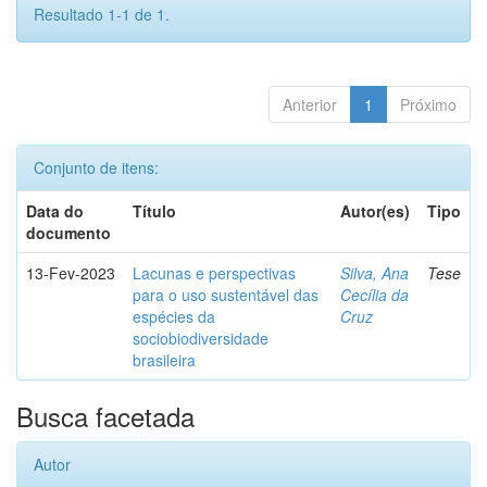
Resultado 1-1 de 1.
Anterior
1
Próximo
Conjunto de itens:
Data do
Título
Autor(es)
Tipo
documento
13-Fev-2023
Lacunas e perspectivas
Silva, Ana
Tese
para o uso sustentável das
Cecília da
espécies da
Cruz
sociobiodiversidade
brasileira
Busca facetada
Autor