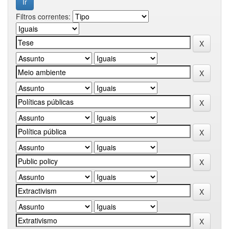
Filtros correntes: