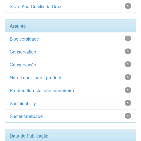
Silva, Ana Cecília da Cruz
1
Assunto
Biodiversidade
1
Conservation
1
Conservação
1
Non-timber forest product
1
Produto florestal não madeireiro
1
Sustainability
1
Sustentabilidade
1
Data de Publicação