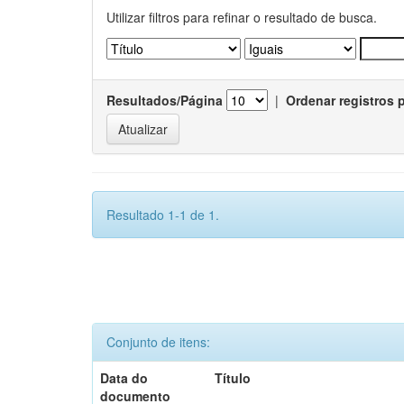
Utilizar filtros para refinar o resultado de busca.
Resultados/Página
|
Ordenar registros 
Resultado 1-1 de 1.
Conjunto de itens:
Data do
Título
documento