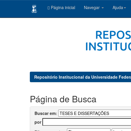
Página inicial
Navegar
Ajuda
Skip
navigation
Repositório Institucional da Universidade Feder
Página de Busca
Buscar em:
por