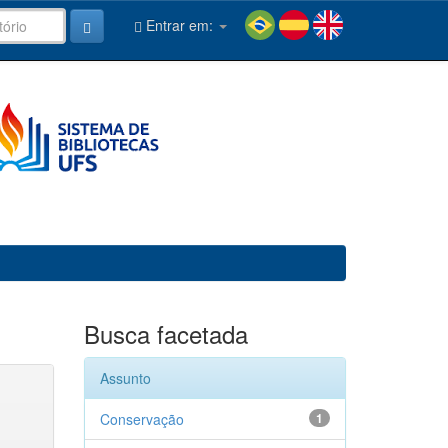
Entrar em:
Busca facetada
Assunto
Conservação
1