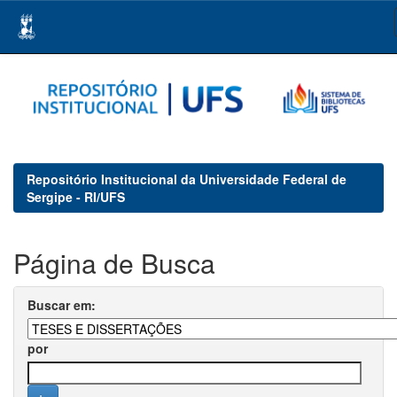
Skip
navigation
Repositório Institucional da Universidade Federal de
Sergipe - RI/UFS
Página de Busca
Buscar em:
por