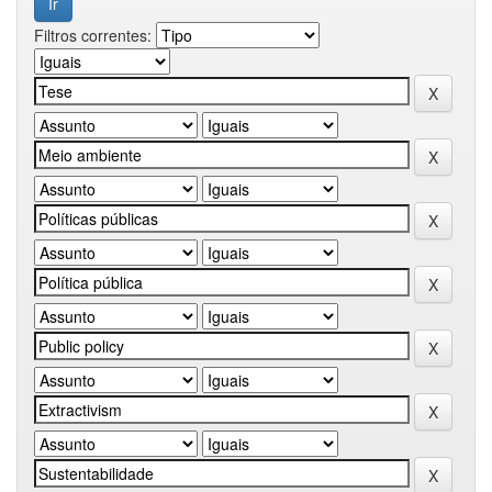
Filtros correntes: