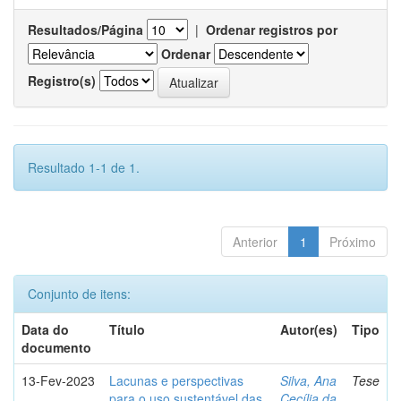
Resultados/Página
|
Ordenar registros por
Ordenar
Registro(s)
Resultado 1-1 de 1.
Anterior
1
Próximo
Conjunto de itens:
Data do
Título
Autor(es)
Tipo
documento
13-Fev-2023
Lacunas e perspectivas
Silva, Ana
Tese
para o uso sustentável das
Cecília da