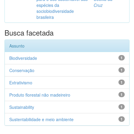
espécies da
Cruz
sociobiodiversidade
brasileira
Busca facetada
Assunto
Biodiversidade
1
Conservação
1
Extrativismo
1
Produto florestal não madeireiro
1
Sustainability
1
Sustentabilidade e meio ambiente
1