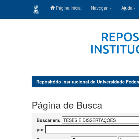
Página inicial
Navegar
Ajuda
Skip
navigation
Repositório Institucional da Universidade Feder
Página de Busca
Buscar em:
por