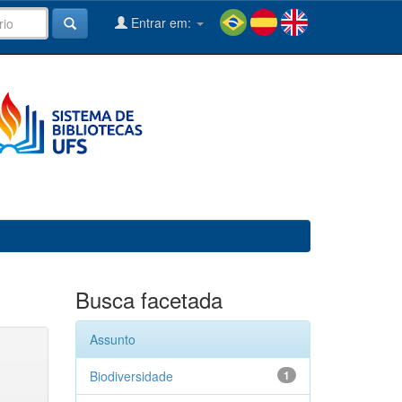
Entrar em:
Busca facetada
Assunto
Biodiversidade
1