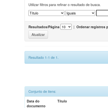
Utilizar filtros para refinar o resultado de busca.
Resultados/Página
|
Ordenar registros 
Resultado 1-1 de 1.
Conjunto de itens:
Data do
Título
documento