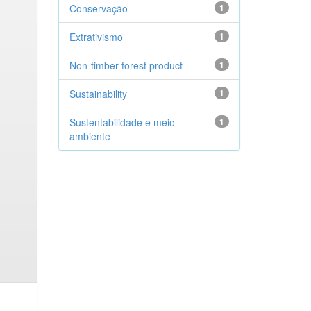
Conservação
1
Extrativismo
1
Non-timber forest product
1
Sustainability
1
Sustentabilidade e meio
1
ambiente