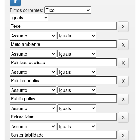
Filtros correntes: