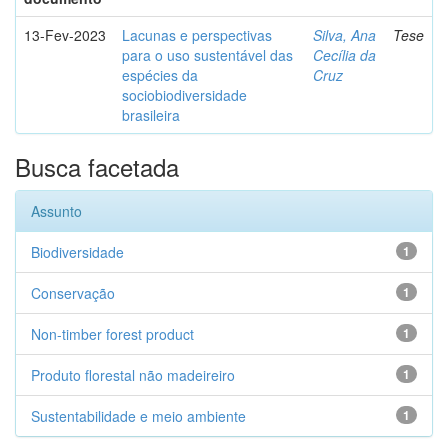
13-Fev-2023
Lacunas e perspectivas
Silva, Ana
Tese
para o uso sustentável das
Cecília da
espécies da
Cruz
sociobiodiversidade
brasileira
Busca facetada
Assunto
Biodiversidade
1
Conservação
1
Non-timber forest product
1
Produto florestal não madeireiro
1
Sustentabilidade e meio ambiente
1