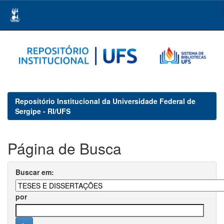
Skip
navigation
Repositório Institucional da Universidade Federal de
Sergipe - RI/UFS
Página de Busca
Buscar em:
por