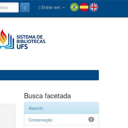
Entrar em:
Busca facetada
Assunto
Conservação
1