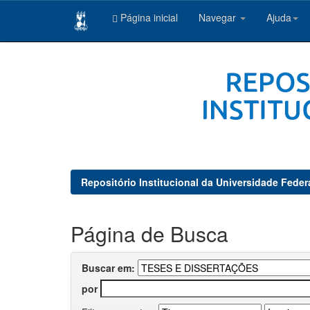
Página inicial
Navegar
Ajuda
Skip
navigation
Repositório Institucional da Universidade Feder
Página de Busca
Buscar em:
por