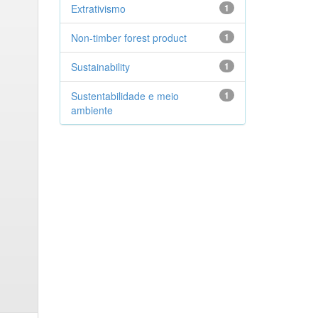
Extrativismo
1
Non-timber forest product
1
Sustainability
1
Sustentabilidade e meio
1
ambiente