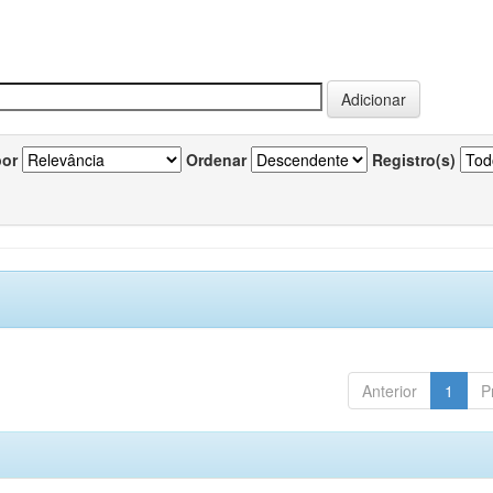
por
Ordenar
Registro(s)
Anterior
1
P