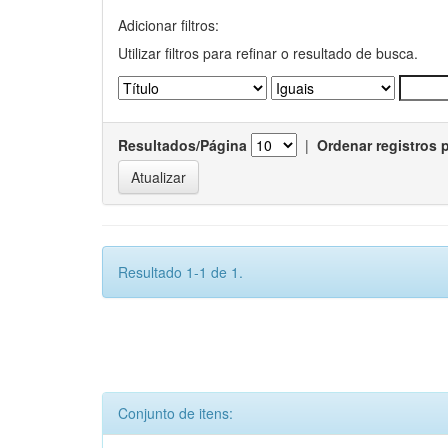
Adicionar filtros:
Utilizar filtros para refinar o resultado de busca.
Resultados/Página
|
Ordenar registros 
Resultado 1-1 de 1.
Conjunto de itens: