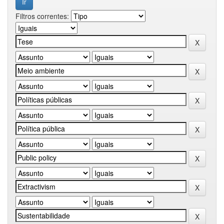
Filtros correntes: