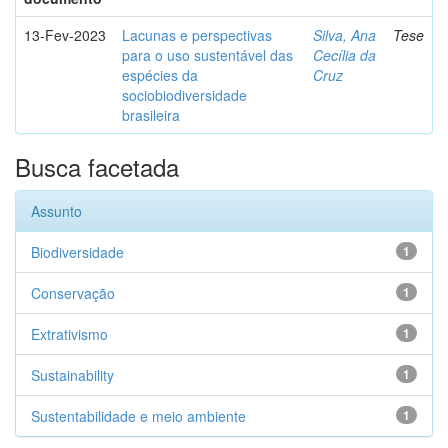
13-Fev-2023
Lacunas e perspectivas
Silva, Ana
Tese
para o uso sustentável das
Cecília da
espécies da
Cruz
sociobiodiversidade
brasileira
Busca facetada
Assunto
Biodiversidade
1
Conservação
1
Extrativismo
1
Sustainability
1
Sustentabilidade e meio ambiente
1