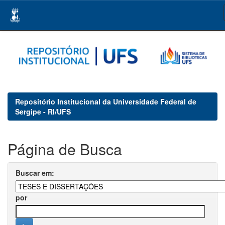
Skip
navigation
Repositório Institucional da Universidade Federal de
Sergipe - RI/UFS
Página de Busca
Buscar em:
por