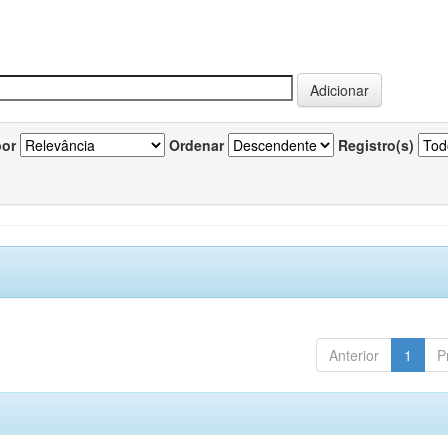
por
Ordenar
Registro(s)
Anterior
1
P