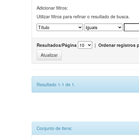
Adicionar filtros:
Utilizar filtros para refinar o resultado de busca.
Resultados/Página
|
Ordenar registros 
Resultado 1-1 de 1.
Conjunto de itens: