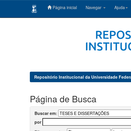
Página inicial
Navegar
Ajuda
Skip
navigation
Repositório Institucional da Universidade Feder
Página de Busca
Buscar em:
por