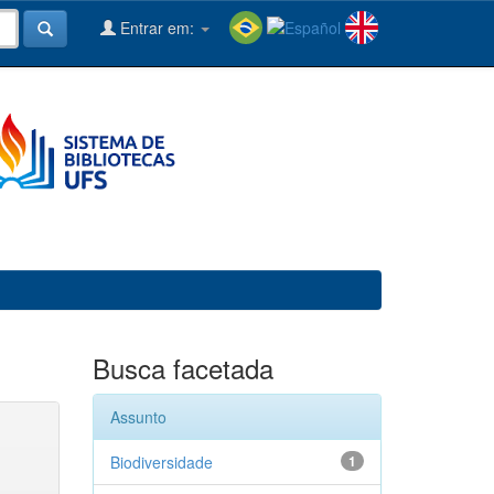
Entrar em:
Busca facetada
Assunto
Biodiversidade
1