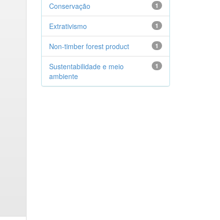
Conservação
1
Extrativismo
1
Non-timber forest product
1
Sustentabilidade e meio
1
ambiente