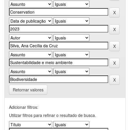
Retornar valores
Adicionar filtros:
Utilizar filtros para refinar o resultado de busca.