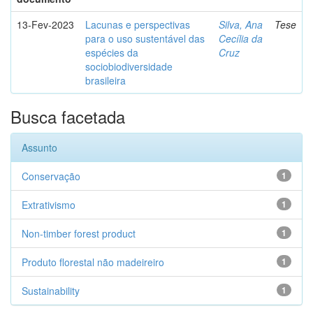
13-Fev-2023
Lacunas e perspectivas
Silva, Ana
Tese
para o uso sustentável das
Cecília da
espécies da
Cruz
sociobiodiversidade
brasileira
Busca facetada
Assunto
Conservação
1
Extrativismo
1
Non-timber forest product
1
Produto florestal não madeireiro
1
Sustainability
1