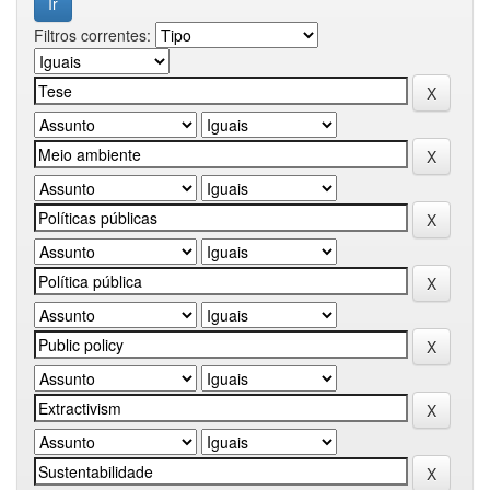
Filtros correntes: