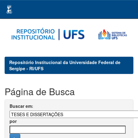
Skip
navigation
Repositório Institucional da Universidade Federal de
Sergipe - RI/UFS
Página de Busca
Buscar em:
por