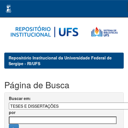
Skip
navigation
Repositório Institucional da Universidade Federal de
Sergipe - RI/UFS
Página de Busca
Buscar em:
por