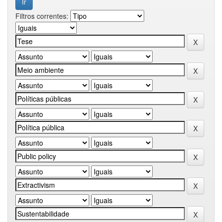
Filtros correntes: