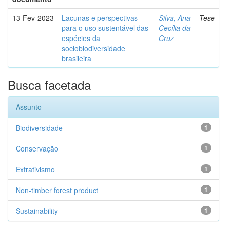
13-Fev-2023
Lacunas e perspectivas
Silva, Ana
Tese
para o uso sustentável das
Cecília da
espécies da
Cruz
sociobiodiversidade
brasileira
Busca facetada
Assunto
Biodiversidade
1
Conservação
1
Extrativismo
1
Non-timber forest product
1
Sustainability
1