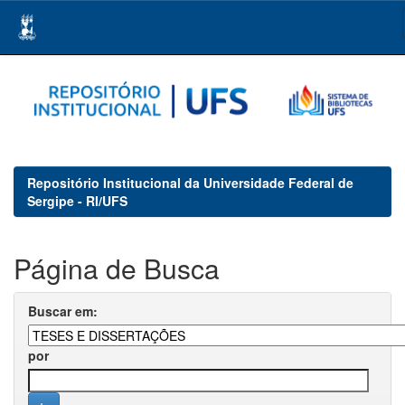
Skip
navigation
Repositório Institucional da Universidade Federal de
Sergipe - RI/UFS
Página de Busca
Buscar em:
por