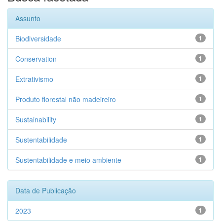
Assunto
Biodiversidade
1
Conservation
1
Extrativismo
1
Produto florestal não madeireiro
1
Sustainability
1
Sustentabilidade
1
Sustentabilidade e meio ambiente
1
Data de Publicação
2023
1