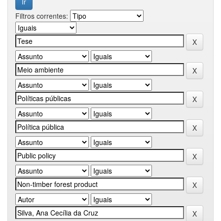
Filtros correntes: